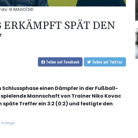
 Foto: © IMAGO/SID
B ERKÄMPFT SPÄT DEN
V
Teilen
auf Facebook
Teilen
auf Twitter
 Schlussphase einen Dämpfer in der Fußball-
 spielende Mannschaft von Trainer Niko Kovac
äte Treffer ein 3:2 (0:2) und festigte den
Anzeige