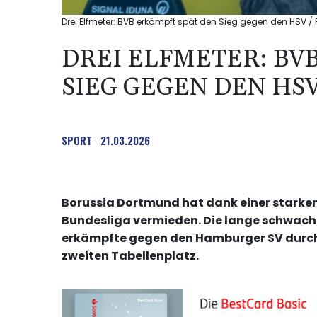
Drei Elfmeter: BVB erkämpft spät den Sieg gegen den HSV /
DREI ELFMETER: BV
SIEG GEGEN DEN HS
SPORT
21.03.2026
Borussia Dortmund hat dank einer starken
Bundesliga vermieden. Die lange schwach
erkämpfte gegen den Hamburger SV durch sp
zweiten Tabellenplatz.