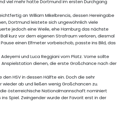
 Und viel mehr hatte Dortmund im ersten Durchgang
leichtfertig an William Mikelbrencis, dessen Hereingabe
en, Dortmund leistete sich ungewöhnlich viele
 dauerte jedoch eine Weile, ehe Hamburg das nächste
ll kurz vor dem eigenen Strafraum verloren, diesmal
Pause einen Elfmeter vorbeischob, passte ins Bild, das
Adeyemi und Luca Reggiani vom Platz. Vorne sollte
s Anspielstation dienen, die erste Großchance nach der
den HSV in dessen Hälfte ein. Doch die sehr
 wieder ab und ließen wenig Großchancen zu.
die österreichische Nationalmannschaft nominiert
ins Spiel. Zwingender wurde der Favorit erst in der