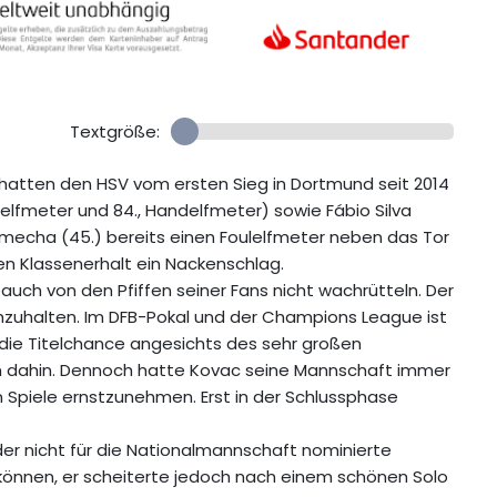
Textgröße:
) hatten den HSV vom ersten Sieg in Dortmund seit 2014
elfmeter und 84., Handelfmeter) sowie Fábio Silva
 Nmecha (45.) bereits einen Foulelfmeter neben das Tor
n Klassenerhalt ein Nackenschlag.
 auch von den Pfiffen seiner Fans nicht wachrütteln. Der
hzuhalten. Im DFB-Pokal und der Champions League ist
t die Titelchance angesichts des sehr großen
 dahin. Dennoch hatte Kovac seine Mannschaft immer
n Spiele ernstzunehmen. Erst in der Schlussphase
er nicht für die Nationalmannschaft nominierte
n können, er scheiterte jedoch nach einem schönen Solo