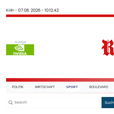
Köln -
07.08. 2026 - 10:12:43
Anzeige
POLITIK
WIRTSCHAFT
SPORT
BOULEVARD
Such