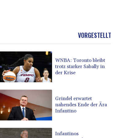
VORGESTELLT
WNBA: Toronto bleibt
trotz starker Sabally in
der Krise
Grindel erwartet
nahendes Ende der Ära
Infantino
Infantinos