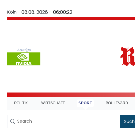
Köln -
08.08. 2026 - 06:00:22
Anzeige
POLITIK
WIRTSCHAFT
SPORT
BOULEVARD
Such