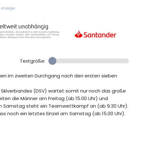
Anzeige
Textgröße:
auen im zweiten Durchgang nach den ersten sieben
 Skiverbandes (DSV) wartet somit nur noch das große
eiten die Männer am Freitag (ab 15.00 Uhr) und
, am Samstag steht ein Teamwettkampf an (ab 9.30 Uhr).
ss noch ein letztes Einzel am Samstag (ab 15.00 Uhr).