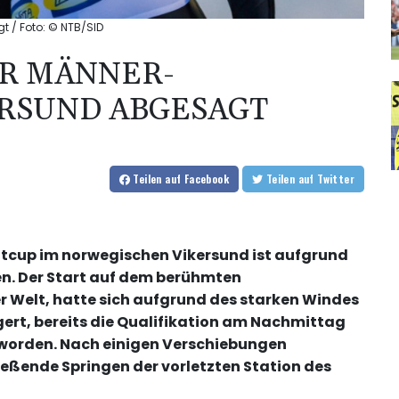
t / Foto: © NTB/SID
ER MÄNNER-
ERSUND ABGESAGT
Teilen
auf Facebook
Teilen
auf Twitter
ltcup im norwegischen Vikersund ist aufgrund
. Der Start auf dem berühmten
 Welt, hatte sich aufgrund des starken Windes
t, bereits die Qualifikation am Nachmittag
worden. Nach einigen Verschiebungen
ließende Springen der vorletzten Station des