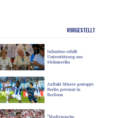
VORGESTELLT
Infantino erhält
Unterstützung aus
Südamerika
Auftakt-Misere gestoppt:
Berlin gewinnt in
Bochum
"Medizinische