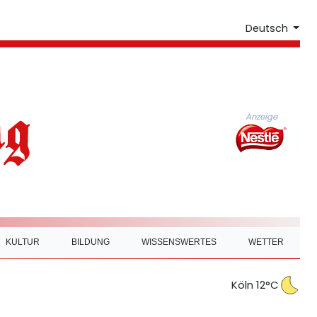
Deutsch
Anzeige
KULTUR
BILDUNG
WISSENSWERTES
WETTER
Köln 12°C