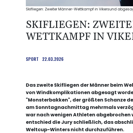
Skifliegen: Zweiter Männer-Wettkampf in Vikersund abgesag
SKIFLIEGEN: ZWEIT
WETTKAMPF IN VIK
SPORT
22.03.2026
Das zweite Skifliegen der Männer beim We
von Windkomplikationen abgesagt worden
"Monsterbakken", der größten Schanze der
am Sonntagnachmittag mehrmals verzöger
war nach wenigen Athleten abgebrochen 
entschied die Jury schließlich, das absch
Weltcup-Winters nicht durchzuführen.