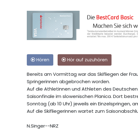
Hören
Hör auf zuzuhören
Bereits am Vormittag war das Skifliegen der Fr
Springerinnen abgebrochen worden.
Auf die Athletinnen und Athleten des Deutschen
Saisonfinale im slowenischen Planica. Dort bestr
Sonntag (ab 10 Uhr) jeweils ein Einzelspringen
Auf die Skifliegerinnen wartet zum Saisonabschlu
N.Singer--NRZ