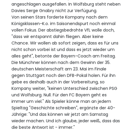
angeschlagen ausgefallen. In Wolfsburg steht neben
Davies Serge Gnabry nicht zur Verfügung.
Von seinen Stars forderte Kompany nach dem
Königsklassen-K.o. im Saisonendspurt noch einmal
vollen Fokus. Der abstiegsbedrohte VfL wolle doch,
"dass wir entspannt dahin fliegen. Aber keine
Chance. Wir wollen ab sofort zeigen, dass es für uns
nicht schon vorbei ist und dass es jetzt wieder um
alles geht", betonte der Bayern-Coach am Freitag.
Die Münchner können nach dem Gewinn der 35.
deutschen Meisterschaft am 23. Mai im Finale
gegen Stuttgart noch den DFB-Pokal holen. Für ihn
gebe es deshalb auch in der Vorbereitung, so
Kompany weiter, "keinen Unterschied zwischen PSG
und Wolfsburg. Null. Für den FC Bayern geht es
immer um viel." Als Spieler könne man an jedem
Spieltag "Geschichte schreiben", ergänzte der 40-
Jährige: "Und das können wir jetzt am Samstag
wieder machen. Und ich glaube, jeder weiß, dass das
die beste Antwort ist - immer."