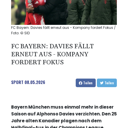
FC Bayern: Davies fällt erneut aus - Kompany fordert Fokus /
Foto: © SID
FC BAYERN: DAVIES FÄLLT
ERNEUT AUS - KOMPANY
FORDERT FOKUS
SPORT
08.05.2026
Teilen
Teilen
Bayern München muss einmal mehr in dieser
Saison auf Alphonso Davies verzichten. Den 25
Jahre alten Kanadier plagen nach dem
Halbfinal-Aus in der Champions League