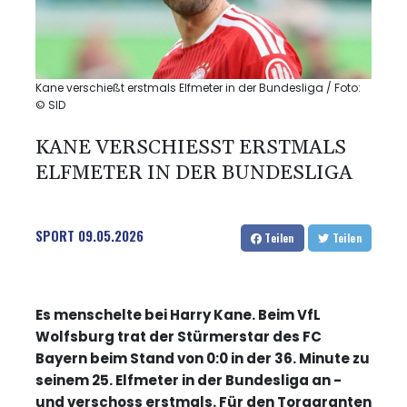
Kane verschießt erstmals Elfmeter in der Bundesliga / Foto:
© SID
KANE VERSCHIESST ERSTMALS E
LFMETER IN DER BUNDESLIGA
SPORT
09.05.2026
Teilen
Teilen
Es menschelte bei Harry Kane. Beim VfL
Wolfsburg trat der Stürmerstar des FC
Bayern beim Stand von 0:0 in der 36. Minute zu
seinem 25. Elfmeter in der Bundesliga an -
und verschoss erstmals. Für den Torgaranten