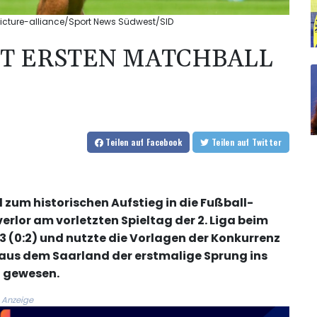
 picture-alliance/Sport News Südwest/SID
BT ERSTEN MATCHBALL
Teilen
auf Facebook
Teilen
auf Twitter
 zum historischen Aufstieg in die Fußball-
erlor am vorletzten Spieltag der 2. Liga beim
 (0:2) und nutzte die Vorlagen der Konkurrenz
 aus dem Saarland der erstmalige Sprung ins
n gewesen.
Anzeige