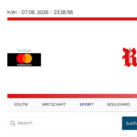
Köln -
07.08. 2026 - 23:28:59
Anzeige
POLITIK
WIRTSCHAFT
SPORT
BOULEVARD
Such