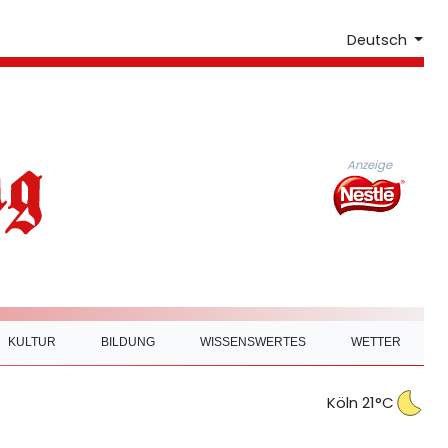
Deutsch
Anzeige
KULTUR
BILDUNG
WISSENSWERTES
WETTER
Köln 21°C