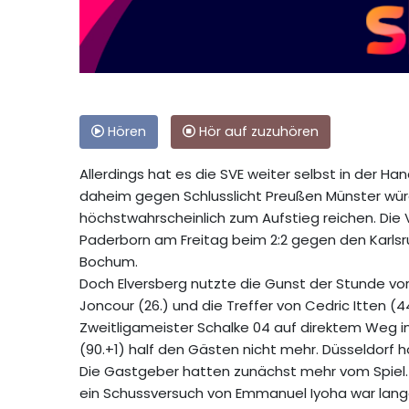
Hören
Hör auf zuzuhören
Allerdings hat es die SVE weiter selbst in der H
daheim gegen Schlusslicht Preußen Münster würd
höchstwahrscheinlich zum Aufstieg reichen. Die 
Paderborn am Freitag beim 2:2 gegen den Karlsr
Bochum.
Doch Elversberg nutzte die Gunst der Stunde vor 
Joncour (26.) und die Treffer von Cedric Itten (4
Zweitligameister Schalke 04 auf direktem Weg in
(90.+1) half den Gästen nicht mehr. Düsseldorf 
Die Gastgeber hatten zunächst mehr vom Spiel.
ein Schussversuch von Emmanuel Iyoha war lange 