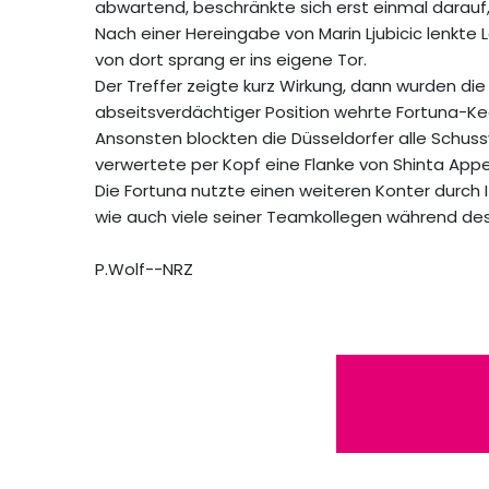
abwartend, beschränkte sich erst einmal darauf, 
Nach einer Hereingabe von Marin Ljubicic lenkte L
von dort sprang er ins eigene Tor.
Der Treffer zeigte kurz Wirkung, dann wurden die
abseitsverdächtiger Position wehrte Fortuna-Kee
Ansonsten blockten die Düsseldorfer alle Schuss
verwertete per Kopf eine Flanke von Shinta Appe
Die Fortuna nutzte einen weiteren Konter durch I
wie auch viele seiner Teamkollegen während de
P.Wolf--NRZ