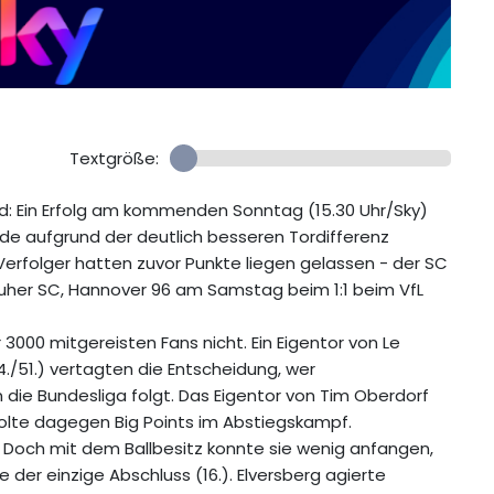
Textgröße:
and: Ein Erfolg am kommenden Sonntag (15.30 Uhr/Sky)
e aufgrund der deutlich besseren Tordifferenz
Verfolger hatten zuvor Punkte liegen gelassen - der SC
uher SC, Hannover 96 am Samstag beim 1:1 beim VfL
3000 mitgereisten Fans nicht. Ein Eigentor von Le
4./51.) vertagten die Entscheidung, wer
 die Bundesliga folgt. Das Eigentor von Tim Oberdorf
holte dagegen Big Points im Abstiegskampf.
 Doch mit dem Ballbesitz konnte sie wenig anfangen,
der einzige Abschluss (16.). Elversberg agierte