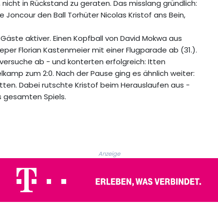
nicht in Rückstand zu geraten. Das misslang gründlich:
e Joncour den Ball Torhüter Nicolas Kristof ans Bein,
 Gäste aktiver. Einen Kopfball von David Mokwa aus
per Florian Kastenmeier mit einer Flugparade ab (31.).
versuche ab - und konterten erfolgreich: Itten
lkamp zum 2:0. Nach der Pause ging es ähnlich weiter:
tten. Dabei rutschte Kristof beim Herauslaufen aus -
s gesamten Spiels.
Anzeige