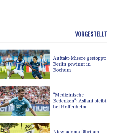
VORGESTELLT
Auftakt-Misere gestoppt:
Berlin gewinnt in
Bochum
"Medizinische
Bedenken": Asllani bleibt
bei Hoffenheim
Niewiadoma fährt am