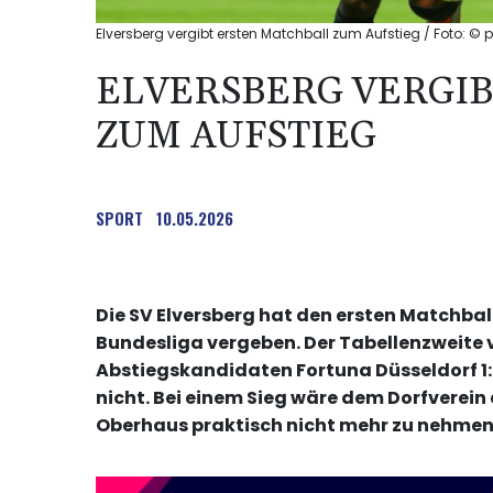
Elversberg vergibt ersten Matchball zum Aufstieg / Foto: ©
ELVERSBERG VERGI
ZUM AUFSTIEG
SPORT
10.05.2026
Die SV Elversberg hat den ersten Matchball
Bundesliga vergeben. Der Tabellenzweite v
Abstiegskandidaten Fortuna Düsseldorf 1:3
nicht. Bei einem Sieg wäre dem Dorfverein
Oberhaus praktisch nicht mehr zu nehme