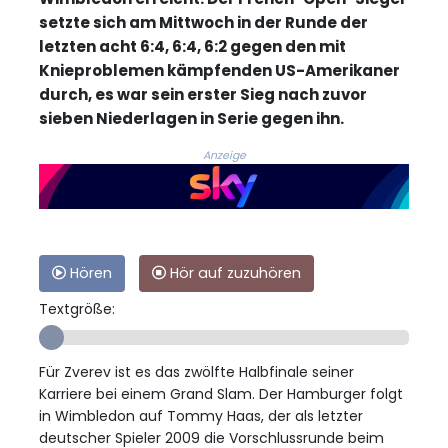
setzte sich am Mittwoch in der Runde der
letzten acht 6:4, 6:4, 6:2 gegen den mit
Knieproblemen kämpfenden US-Amerikaner
durch, es war sein erster Sieg nach zuvor
sieben Niederlagen in Serie gegen ihn.
Anzeige
Hören
Hör auf zuzuhören
Textgröße:
Für Zverev ist es das zwölfte Halbfinale seiner
Karriere bei einem Grand Slam. Der Hamburger folgt
in Wimbledon auf Tommy Haas, der als letzter
deutscher Spieler 2009 die Vorschlussrunde beim