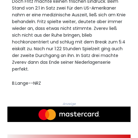
Doch Fritz machte keinen frischen Eindruck. Beim
Stand von 2:1 in Satz zwei für den US-Amerikaner
nahm er eine medizinische Auszeit, ließ sich am Knie
behandeln. Fritz spielte weiter, deutete aber immer
wieder an, dass etwas nicht stimmte. Zverev ließ
sich nicht aus der Ruhe bringen, blieb
hochkonzentriert und schlug mit dem Break zum 5:4
eiskalt zu. Nach nur 1:22 Stunden Spielzeit ging auch
der zweite Durchgang an ihn. In Satz drei machte
Zverev dann das Ende seiner Niederlagenserie
perfekt.
B.Lange--NRZ
Anzeige