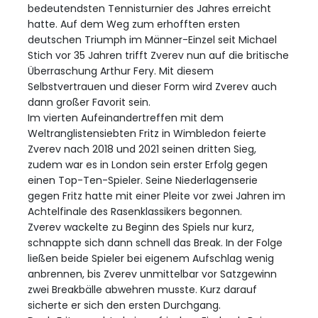
bedeutendsten Tennisturnier des Jahres erreicht
hatte. Auf dem Weg zum erhofften ersten
deutschen Triumph im Männer-Einzel seit Michael
Stich vor 35 Jahren trifft Zverev nun auf die britische
Überraschung Arthur Fery. Mit diesem
Selbstvertrauen und dieser Form wird Zverev auch
dann großer Favorit sein.
Im vierten Aufeinandertreffen mit dem
Weltranglistensiebten Fritz in Wimbledon feierte
Zverev nach 2018 und 2021 seinen dritten Sieg,
zudem war es in London sein erster Erfolg gegen
einen Top-Ten-Spieler. Seine Niederlagenserie
gegen Fritz hatte mit einer Pleite vor zwei Jahren im
Achtelfinale des Rasenklassikers begonnen.
Zverev wackelte zu Beginn des Spiels nur kurz,
schnappte sich dann schnell das Break. In der Folge
ließen beide Spieler bei eigenem Aufschlag wenig
anbrennen, bis Zverev unmittelbar vor Satzgewinn
zwei Breakbälle abwehren musste. Kurz darauf
sicherte er sich den ersten Durchgang.