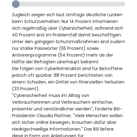
Zugleich zeigen sich laut Umfrage deutliche Lücken
beim Schutzverhalten: Nur 14 Prozent informieren
sich regelmäßig über Cybersicherheit, während sich
40 Prozent erst im Problemfall damit beschäftigen.
Unter den gängigen Schutzmaßnahmen sind zudem
nur starke Passwörter (55 Prozent) sowie
Antivirenprogramme (54 Prozent) mehr als der
Hälfte der Befragten überhaupt bekannt.
Die Folgen von Cyberkriminalität sind für Betroffene
jedoch oft spürbar: 88 Prozent berichteten von
einem Schaden, ein Drittel von finanziellen Verlusten
(33 Prozent).
"Cybersicherheit muss im Alltag von
Verbraucherinnen und Verbrauchern einfacher,
präsenter und verständlicher werden", forderte BSI-
Präsidentin Claudia Plattner. "Viele Menschen wollen
sich sicher online bewegen, brauchen dafür aber
niedrigschwellige Informationen." Das BSI liefere
diese in Form von Anleitungen für