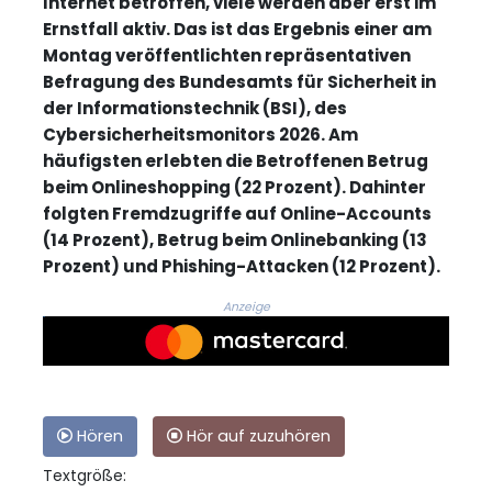
Internet betroffen, viele werden aber erst im
Ernstfall aktiv. Das ist das Ergebnis einer am
Montag veröffentlichten repräsentativen
Befragung des Bundesamts für Sicherheit in
der Informationstechnik (BSI), des
Cybersicherheitsmonitors 2026. Am
häufigsten erlebten die Betroffenen Betrug
beim Onlineshopping (22 Prozent). Dahinter
folgten Fremdzugriffe auf Online-Accounts
(14 Prozent), Betrug beim Onlinebanking (13
Prozent) und Phishing-Attacken (12 Prozent).
Anzeige
Hören
Hör auf zuzuhören
Textgröße: