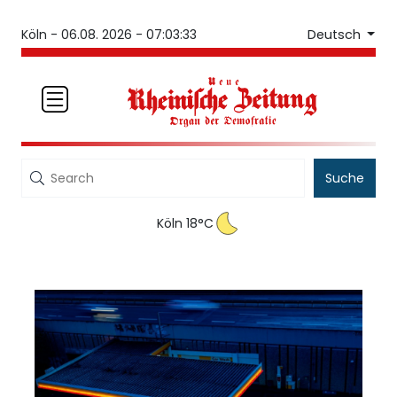
Deutsch
Köln -
06.08. 2026 - 07:03:33
Suche
Köln 18°C