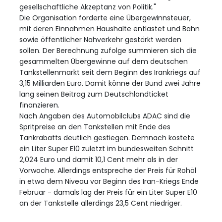
gesellschaftliche Akzeptanz von Politik."
Die Organisation forderte eine Übergewinnsteuer,
mit deren Einnahmen Haushalte entlastet und Bahn
sowie öffentlicher Nahverkehr gestärkt werden
sollen. Der Berechnung zufolge summieren sich die
gesammelten Übergewinne auf dem deutschen
Tankstellenmarkt seit dem Beginn des Irankriegs auf
3,15 Milliarden Euro. Damit könne der Bund zwei Jahre
lang seinen Beitrag zum Deutschlandticket
finanzieren.
Nach Angaben des Automobilclubs ADAC sind die
Spritpreise an den Tankstellen mit Ende des
Tankrabatts deutlich gestiegen. Demnach kostete
ein Liter Super E10 zuletzt im bundesweiten Schnitt
2,024 Euro und damit 10,1 Cent mehr als in der
Vorwoche. Allerdings entspreche der Preis für Rohöl
in etwa dem Niveau vor Beginn des Iran-Kriegs Ende
Februar - damals lag der Preis für ein Liter Super E10
an der Tankstelle allerdings 23,5 Cent niedriger.