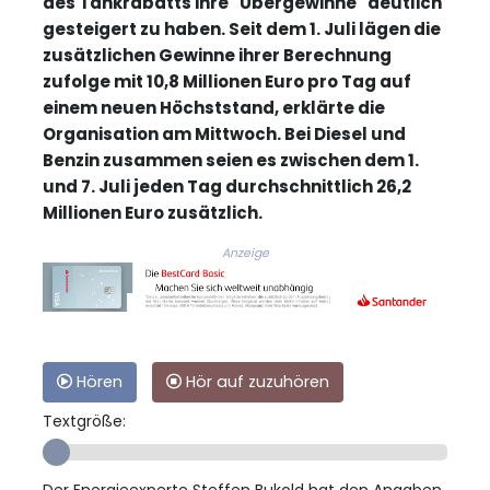
des Tankrabatts ihre "Übergewinne" deutlich
gesteigert zu haben. Seit dem 1. Juli lägen die
zusätzlichen Gewinne ihrer Berechnung
zufolge mit 10,8 Millionen Euro pro Tag auf
einem neuen Höchststand, erklärte die
Organisation am Mittwoch. Bei Diesel und
Benzin zusammen seien es zwischen dem 1.
und 7. Juli jeden Tag durchschnittlich 26,2
Millionen Euro zusätzlich.
Anzeige
Hören
Hör auf zuzuhören
Textgröße: