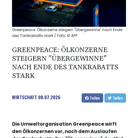
Greenpeace: Ölkonzerne steigern "Übergewinne" nach Ende
des Tankrabatts stark / Foto: © AFP
GREENPEACE: ÖLKONZERNE
STEIGERN "ÜBERGEWINNE"
NACH ENDE DES TANKRABATTS
STARK
WIRTSCHAFT
08.07.2026
Teilen
Teilen
Die Umweltorganisation Greenpeace wirft
den Ölkonzernen vor, nach dem Auslaufen