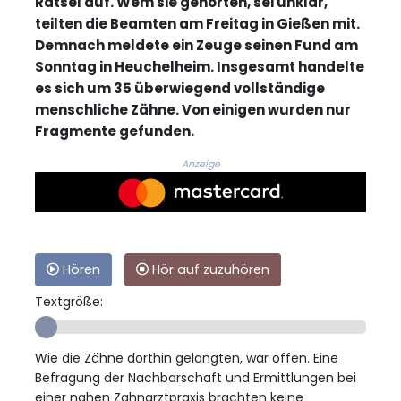
Rätsel auf. Wem sie gehörten, sei unklar,
teilten die Beamten am Freitag in Gießen mit.
Demnach meldete ein Zeuge seinen Fund am
Sonntag in Heuchelheim. Insgesamt handelte
es sich um 35 überwiegend vollständige
menschliche Zähne. Von einigen wurden nur
Fragmente gefunden.
Anzeige
Hören
Hör auf zuzuhören
Textgröße:
Wie die Zähne dorthin gelangten, war offen. Eine
Befragung der Nachbarschaft und Ermittlungen bei
einer nahen Zahnarztpraxis brachten keine