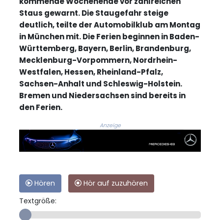
kommende Wochenende vor zahlreichen
Staus gewarnt. Die Staugefahr steige
deutlich, teilte der Automobilklub am Montag
in München mit. Die Ferien beginnen in Baden-
Württemberg, Bayern, Berlin, Brandenburg,
Mecklenburg-Vorpommern, Nordrhein-
Westfalen, Hessen, Rheinland-Pfalz,
Sachsen-Anhalt und Schleswig-Holstein.
Bremen und Niedersachsen sind bereits in
den Ferien.
Anzeige
Hören
Hör auf zuzuhören
Textgröße: